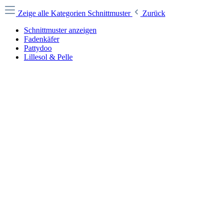
Zeige alle Kategorien
Schnittmuster
Zurück
Schnittmuster anzeigen
Fadenkäfer
Pattydoo
Lillesol & Pelle